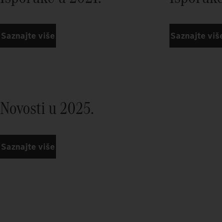
Saznajte više
Saznajte viš
Novosti u 2025.
Saznajte više