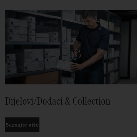
Dijelovi/Dodaci & Collection
Saznajte više