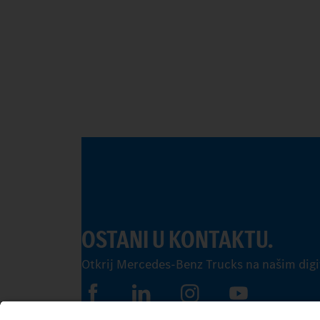
OSTANI U KONTAKTU.
Otkrij Mercedes-Benz Trucks na našim digi