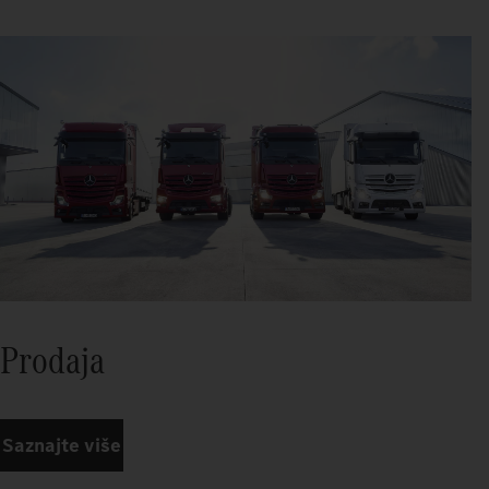
Prodaja
Saznajte više