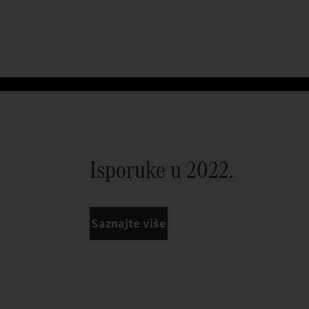
Isporuke u 2022.
Saznajte više