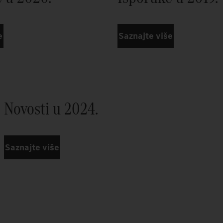
e
Saznajte više
Novosti u 2024.
Saznajte više