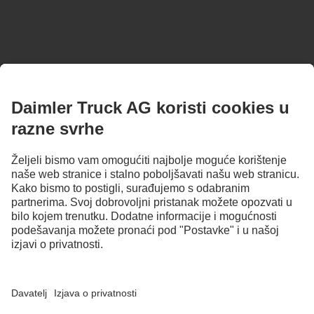
OSTANI U KONTAKTU.
Otkrij Mercedes-Benz Trucks na našim digitalnim kanalima.