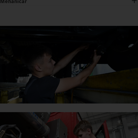
Mehaničar