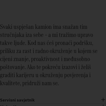
Svaki uspješan kamion ima snažan tim
stručnjaka iza sebe – a mi tražimo upravo
takve ljude. Kod nas ćeš pronaći podršku,
priliku za rast i radno okruženje u kojem se
cijeni znanje, proaktivnost i međusobno
poštovanje. Ako te pokreću izazovi i želiš
graditi karijeru u okruženju povjerenja i
kvalitete, pridruži nam se.
Servisni savjetnik