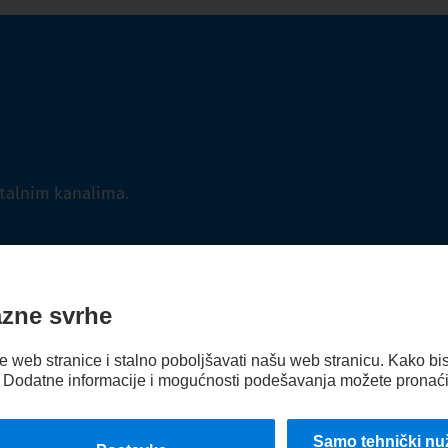
talnim kanalima.