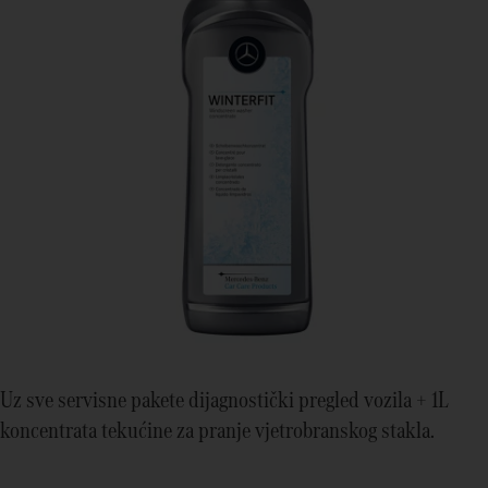
Uz sve servisne pakete dijagnostički pregled vozila + 1L
koncentrata tekućine za pranje vjetrobranskog stakla.