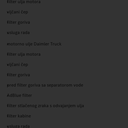
filter ulja motora
vijčani čep
filter goriva
usluga rada
motorno ulje Daimler Truck
filter ulja motora
vijčani čep
filter goriva
pred filter goriva sa separatorom vode
AdBlue filter
filter stlačenog zraka s odvajanjem ulja
filter kabine
usluga rada