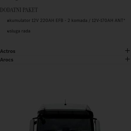
DODATNI PAKET
akumulator 12V 220AH EFB - 2 komada / 12V-170AH ANT*
usluga rada
Actros
Arocs