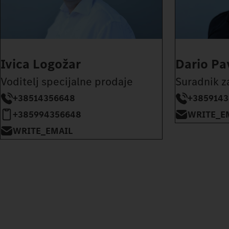
Ivica Logožar
Dario Pa
Voditelj specijalne prodaje
Suradnik z
+38514356648
+3859143
+385994356648
WRITE_E
WRITE_EMAIL