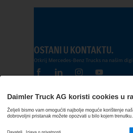
OSTANI U KONTAKTU.
Otkrij Mercedes-Benz Trucks na našim digi