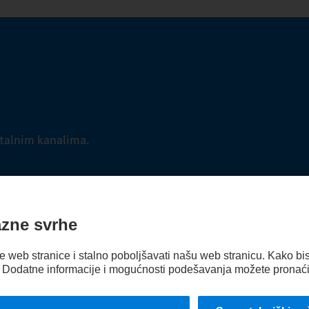
talnim kanalima.