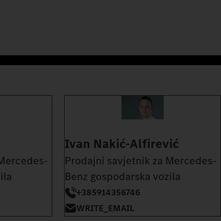
Ivan Nakić-Alfirević
 Mercedes-
Prodajni savjetnik za Mercedes-
ila
Benz gospodarska vozila
+385914356746
WRITE_EMAIL