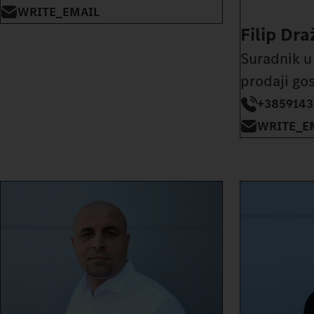
WRITE_EMAIL
Filip Dra
Suradnik u
prodaji go
+3859143
WRITE_E