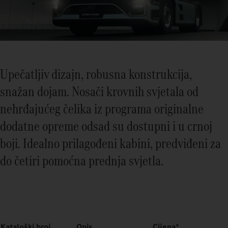
Upečatljiv dizajn, robusna konstrukcija,
snažan dojam. Nosači krovnih svjetala od
nehrđajućeg čelika iz programa originalne
dodatne opreme odsad su dostupni i u crnoj
boji. Idealno prilagođeni kabini, predviđeni za
do četiri pomoćna prednja svjetla.
Kataloški broj
Opis
Cijena*